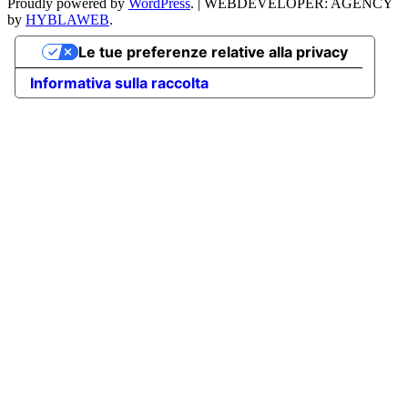
Proudly powered by
WordPress
.
|
WEBDEVELOPER: AGENCY
by
HYBLAWEB
.
Le tue preferenze relative alla privacy
Informativa sulla raccolta