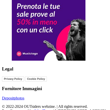
Legal
Privacy Policy
Cookie Policy
Fornitore Immagini
Depositphotos
©
2022-2024
OUTsiders webzine. | All rights reserved.