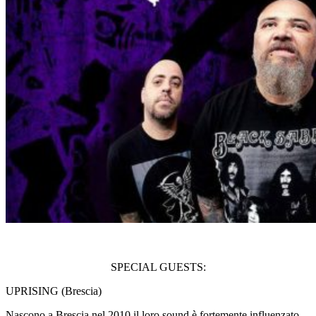
–
SPECIAL GUESTS:
UPRISING (Brescia)
Nascono a Brescia nel 2010,il loro sound è fortemente influenzato