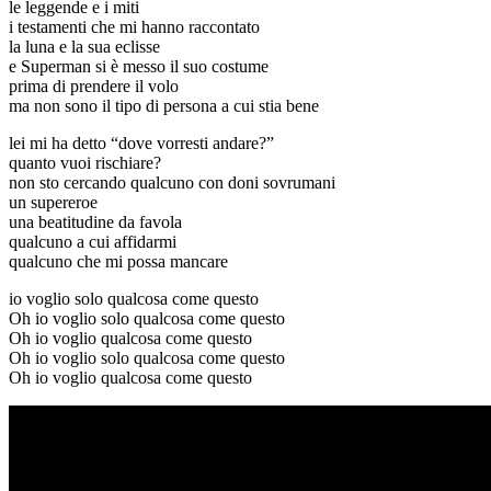
le leggende e i miti
i testamenti che mi hanno raccontato
la luna e la sua eclisse
e Superman si è messo il suo costume
prima di prendere il volo
ma non sono il tipo di persona a cui stia bene
lei mi ha detto “dove vorresti andare?”
quanto vuoi rischiare?
non sto cercando qualcuno con doni sovrumani
un supereroe
una beatitudine da favola
qualcuno a cui affidarmi
qualcuno che mi possa mancare
io voglio solo qualcosa come questo
Oh io voglio solo qualcosa come questo
Oh io voglio qualcosa come questo
Oh io voglio solo qualcosa come questo
Oh io voglio qualcosa come questo