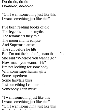
Do-do-do, do-do
Do-do-do, do-do-do
“Oh I want something just like this
I want something just like this”
I’ve been reading books of old
The legends and the myths
The testaments they told
The moon and its eclipse
And Superman arose
The suit before he lifts
But I’m not the kind of person that it fits
She said “Where’d you wanna go?
How much you wanna risk?
I’m not looking for somebody
With some superhuman gifts
Some superhero
Some fairytale bliss
Just something I can turn to
Somebody I can miss”
“I want something just like this
I want something just like this”
“Oh I want something just like this