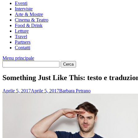
Eventi
Interviste
Arte & Mostre
Cinema & Teatro
Food & Drink
Letture
Travel
Partners
Contatti
Menu principale
Something Just Like This: testo e traduzio
Aprile 5, 2017
Aprile 5, 2017
Barbara Petrano