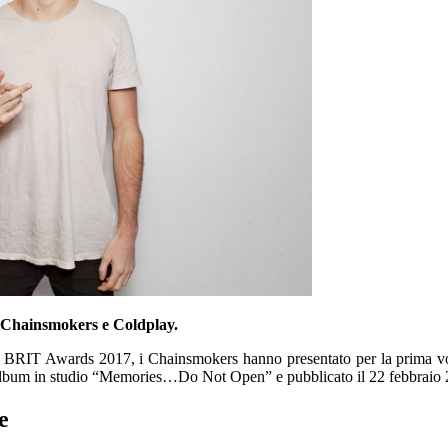
o Chainsmokers e Coldplay.
i BRIT Awards 2017, i Chainsmokers hanno presentato per la prima vo
mo album in studio “Memories…Do Not Open” e pubblicato il 22 febbraio
e