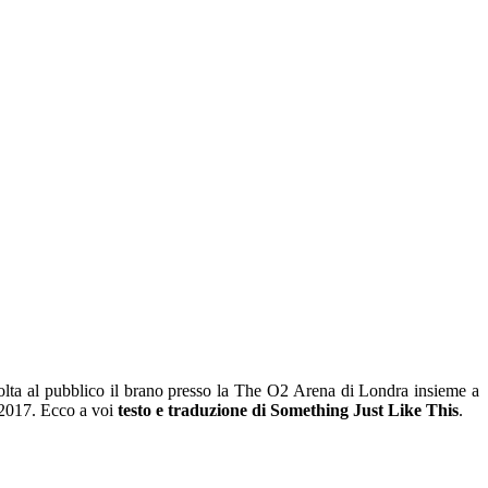
lta al pubblico il brano presso la The O2 Arena di Londra insieme a
 2017. Ecco a voi
testo e traduzione di Something Just Like This
.