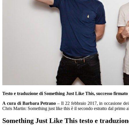
Testo e traduzione di Something Just Like This, successo firmat
A cura di Barbara Petrano
– Il 22 febbraio 2017, in occasione de
Chris Martin: Something just like this è il secondo estratto dal pri
Something Just Like This testo e traduzion