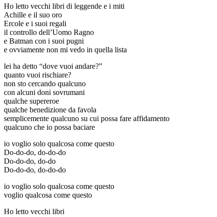
Ho letto vecchi libri di leggende e i miti
Achille e il suo oro
Ercole e i suoi regali
il controllo dell’Uomo Ragno
e Batman con i suoi pugni
e ovviamente non mi vedo in quella lista
lei ha detto “dove vuoi andare?”
quanto vuoi rischiare?
non sto cercando qualcuno
con alcuni doni sovrumani
qualche supereroe
qualche benedizione da favola
semplicemente qualcuno su cui possa fare affidamento
qualcuno che io possa baciare
io voglio solo qualcosa come questo
Do-do-do, do-do-do
Do-do-do, do-do
Do-do-do, do-do-do
io voglio solo qualcosa come questo
voglio qualcosa come questo
Ho letto vecchi libri