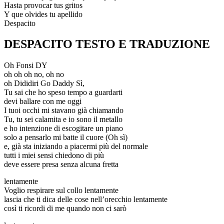
Hasta provocar tus gritos
Y que olvides tu apellido
Despacito
DESPACITO TESTO E TRADUZIONE
Oh Fonsi DY
oh oh oh no, oh no
oh Dididiri Go Daddy Sì,
Tu sai che ho speso tempo a guardarti
devi ballare con me oggi
I tuoi occhi mi stavano già chiamando
Tu, tu sei calamita e io sono il metallo
e ho intenzione di escogitare un piano
solo a pensarlo mi batte il cuore (Oh sì)
e, già sta iniziando a piacermi più del normale
tutti i miei sensi chiedono di più
deve essere presa senza alcuna fretta
lentamente
Voglio respirare sul collo lentamente
lascia che ti dica delle cose nell’orecchio lentamente
così ti ricordi di me quando non ci sarò