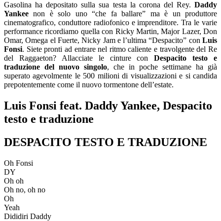
Gasolina ha depositato sulla sua testa la corona del Rey.
Daddy
Yankee
non è solo uno “che fa ballare” ma è un produttore
cinematografico, conduttore radiofonico e imprenditore. Tra le varie
performance ricordiamo quella con Ricky Martin, Major Lazer, Don
Omar, Omega el Fuerte, Nicky Jam e l’ultima “Despacito” con
Luis
Fonsi
. Siete pronti ad entrare nel ritmo caliente e travolgente del Re
del Raggaeton? Allacciate le cinture con
Despacito testo e
traduzione del nuovo singolo
, che in poche settimane ha già
superato agevolmente le 500 milioni di visualizzazioni e si candida
prepotentemente come il nuovo tormentone dell’estate.
Luis Fonsi feat. Daddy Yankee, Despacito
testo e traduzione
DESPACITO TESTO E TRADUZIONE
Oh Fonsi
DY
Oh oh
Oh no, oh no
Oh
Yeah
Dididiri Daddy