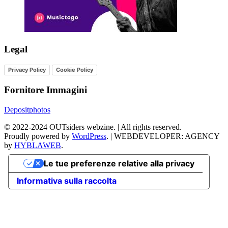
Legal
Privacy Policy
Cookie Policy
Fornitore Immagini
Depositphotos
©
2022-2024
OUTsiders webzine. | All rights reserved.
Proudly powered by
WordPress
.
|
WEBDEVELOPER: AGENCY
by
HYBLAWEB
.
Le tue preferenze relative alla privacy
Informativa sulla raccolta