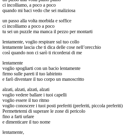
ci incolliamo, a poco a poco
quando mi baci vedo che sei maliziosa
un passo alla volta morbida e soffice
ci incolliamo a poco a poco
tu sei un puzzle ma manca il pezzo per montarti
lentamente, voglio respirare sul tuo collo
lentamente lascia che ti dica delle cose nell’orecchio
così quando non ci sarò ti ricorderai di me
lentamente
voglio spogliarti con un bacio lentamente
firmo sulle pareti il tuo labirinto
e farò diventare il tuo corpo un manoscritto
alzati, alzati, alzati, alzati
voglio vedere ballare i tuoi capelli
voglio essere il tuo ritmo
voglio conoscere i tuoi posti preferiti (preferiti, piccola preferiti)
Permettetemi di superare le zone di pericolo
fino a farti urlare
e dimenticare il tuo nome
lentamente,