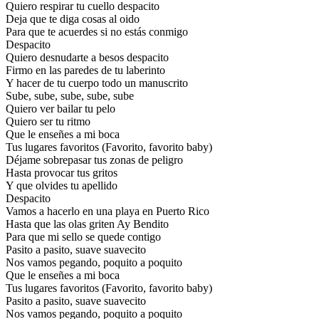
Quiero respirar tu cuello despacito
Deja que te diga cosas al oido
Para que te acuerdes si no estás conmigo
Despacito
Quiero desnudarte a besos despacito
Firmo en las paredes de tu laberinto
Y hacer de tu cuerpo todo un manuscrito
Sube, sube, sube, sube, sube
Quiero ver bailar tu pelo
Quiero ser tu ritmo
Que le enseñes a mi boca
Tus lugares favoritos (Favorito, favorito baby)
Déjame sobrepasar tus zonas de peligro
Hasta provocar tus gritos
Y que olvides tu apellido
Despacito
Vamos a hacerlo en una playa en Puerto Rico
Hasta que las olas griten Ay Bendito
Para que mi sello se quede contigo
Pasito a pasito, suave suavecito
Nos vamos pegando, poquito a poquito
Que le enseñes a mi boca
Tus lugares favoritos (Favorito, favorito baby)
Pasito a pasito, suave suavecito
Nos vamos pegando, poquito a poquito