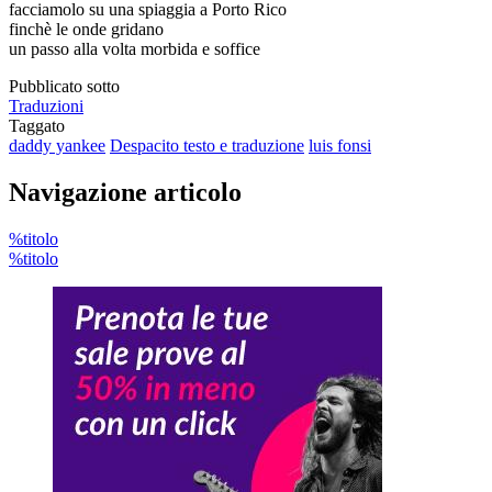
facciamolo su una spiaggia a Porto Rico
finchè le onde gridano
un passo alla volta morbida e soffice
Pubblicato sotto
Traduzioni
Taggato
daddy yankee
Despacito testo e traduzione
luis fonsi
Navigazione articolo
%titolo
%titolo