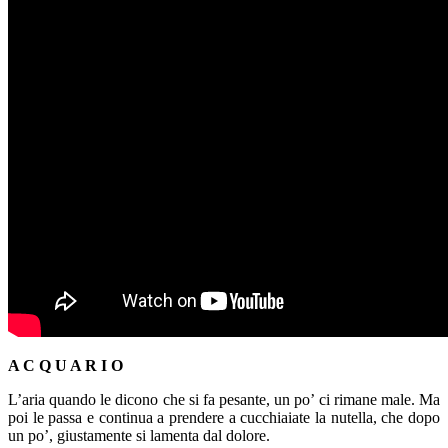
A C Q U A R I O
L’aria quando le dicono che si fa pesante, un po’ ci rimane male. Ma
poi le passa e continua a prendere a cucchiaiate la nutella, che dopo
un po’, giustamente si lamenta dal dolore.