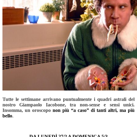
Tutte le settimane arrivano puntualmente i quadri astrali del
nostro Giampaolo Iacobone, tra non-sense e sensi unici.
Insomma, un oroscopo
non più “a caso” di tanti altri, ma più
bello
.
–
DA LUNEDÌ 27/2 A DOMENICA 5/3