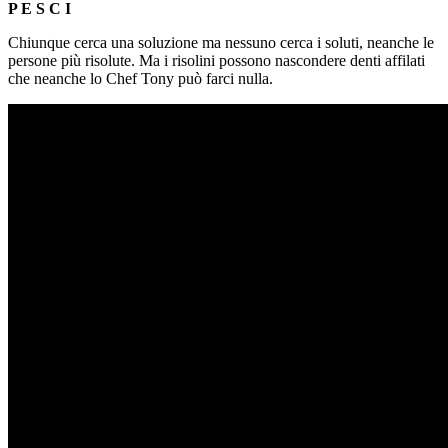
P E S C I
Chiunque cerca una soluzione ma nessuno cerca i soluti, neanche le
persone più risolute. Ma i risolini possono nascondere denti affilati
che neanche lo Chef Tony può farci nulla.