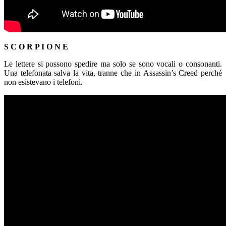
S C O R P I O N E
Le lettere si possono spedire ma solo se sono vocali o consonanti.
Una telefonata salva la vita, tranne che in Assassin’s Creed perché
non esistevano i telefoni.