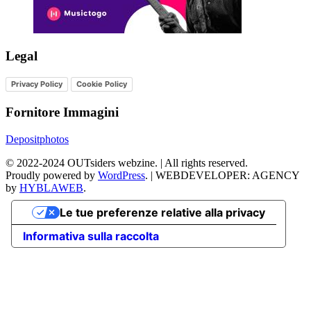
Legal
Privacy Policy
Cookie Policy
Fornitore Immagini
Depositphotos
©
2022-2024
OUTsiders webzine. | All rights reserved.
Proudly powered by
WordPress
.
|
WEBDEVELOPER: AGENCY
by
HYBLAWEB
.
Le tue preferenze relative alla privacy
Informativa sulla raccolta