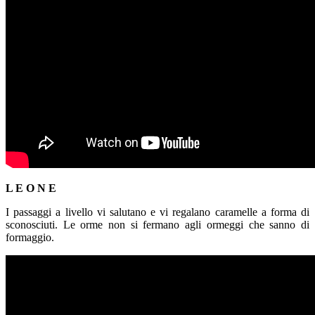
L E O N E
I passaggi a livello vi salutano e vi regalano caramelle a forma di
sconosciuti. Le orme non si fermano agli ormeggi che sanno di
formaggio.