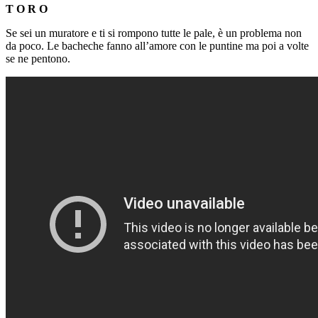
T O R O
Se sei un muratore e ti si rompono tutte le pale, è un problema non
da poco. Le bacheche fanno all’amore con le puntine ma poi a volte
se ne pentono.