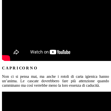
C A P R I CO R N O
Non ci si pensa mai, ma anche i rotoli di carta igienica hanno
un’anima. Le cascate dovrebbero fare più attenzione quando
camminano ma così verrebbe meno la loro essenza di caducità.