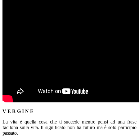
V E R G I N E
La vita è quella cosa che ti succede mentre pensi ad una frase
facilona sulla vita. Il significato non ha futuro ma è solo participio
passato.