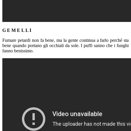
G E M E L L I
Fumare petardi non fa bene, ma la gente continua a farlo perché sta
bene quando portano gli occhiali da sole. I puffi sanno che i funghi
fanno benissimo.