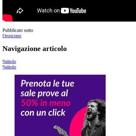
Pubblicato sotto
Oroscopo
Navigazione articolo
%titolo
%titolo