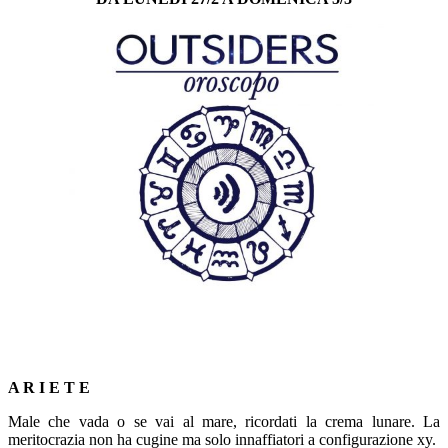
*
*
A R I E T E
Male che vada o se vai al mare, ricordati la crema lunare. La
meritocrazia non ha cugine ma solo innaffiatori a configurazione xy.