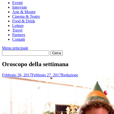
Eventi
Interviste
Arte & Mostre
Cinema & Teatro
Food & Drink
Letture
Travel
Partners
Contatti
Menu principale
Oroscopo della settimana
Febbraio 26, 2017
Febbraio 27, 2017
Redazione