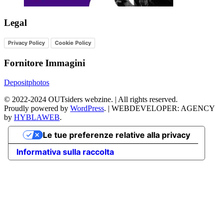
Legal
Privacy Policy
Cookie Policy
Fornitore Immagini
Depositphotos
©
2022-2024
OUTsiders webzine. | All rights reserved.
Proudly powered by
WordPress
.
|
WEBDEVELOPER: AGENCY
by
HYBLAWEB
.
Le tue preferenze relative alla privacy
Informativa sulla raccolta