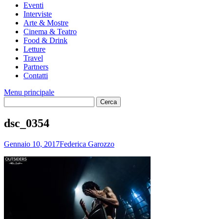
Eventi
Interviste
Arte & Mostre
Cinema & Teatro
Food & Drink
Letture
Travel
Partners
Contatti
Menu principale
dsc_0354
Gennaio 10, 2017
Federica Garozzo