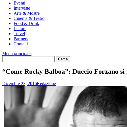
Eventi
Interviste
Arte & Mostre
Cinema & Teatro
Food & Drink
Letture
Travel
Partners
Contatti
Menu principale
“Come Rocky Balboa”: Duccio Forzano si r
Dicembre 23, 2016
Redazione