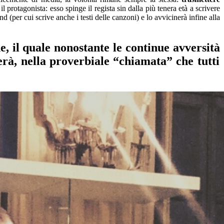
il protagonista:
esso
spinge il regista
sin dalla più tenera età
a scrivere
and
(
per
cui scrive anche i testi delle canzoni
)
e lo avvicinerà infine a
lla
e, il quale nonostante le continue
avversità
rà, nella proverbiale “chiamata” che tutti