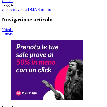
Contest
Taggato
circolo magnolia
DMA'S
milano
Navigazione articolo
%titolo
%titolo