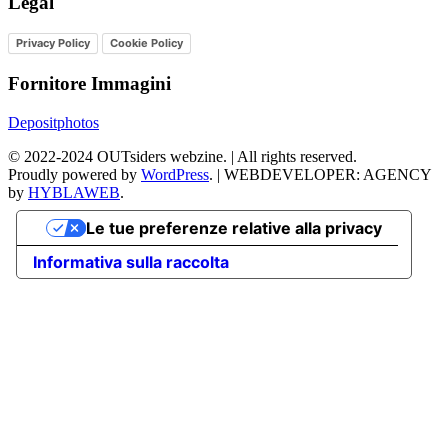
Legal
Privacy Policy
Cookie Policy
Fornitore Immagini
Depositphotos
©
2022-2024
OUTsiders webzine. | All rights reserved.
Proudly powered by
WordPress
.
|
WEBDEVELOPER: AGENCY
by
HYBLAWEB
.
Le tue preferenze relative alla privacy
Informativa sulla raccolta