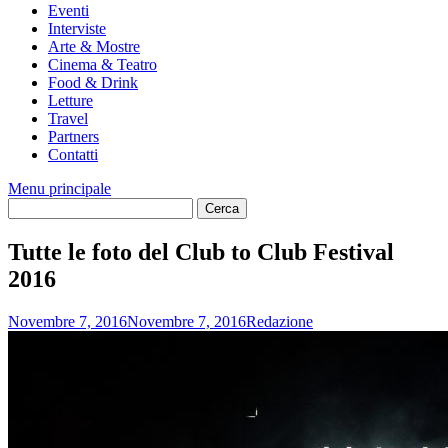
Eventi
Interviste
Arte & Mostre
Cinema & Teatro
Food & Drink
Letture
Travel
Partners
Contatti
Menu principale
Tutte le foto del Club to Club Festival
2016
Novembre 7, 2016
Novembre 7, 2016
Redazione