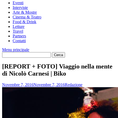
Eventi
Interviste
Arte & Mostre
Cinema & Teatro
Food & Drink
Letture
Travel
Partners
Contatti
Menu principale
[REPORT + FOTO] Viaggio nella mente
di Nicolò Carnesi | Biko
Novembre 7, 2016
Novembre 7, 2016
Redazione