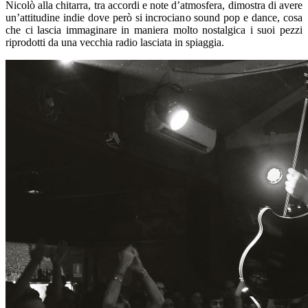
Nicolò alla chitarra, tra accordi e note d’atmosfera, dimostra di avere
un’attitudine indie dove però si incrociano sound pop e dance, cosa
che ci lascia immaginare in maniera molto nostalgica i suoi pezzi
riprodotti da una vecchia radio lasciata in spiaggia.