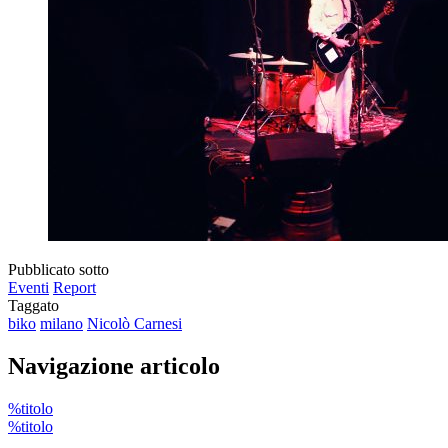
Pubblicato sotto
Eventi
Report
Taggato
biko
milano
Nicolò Carnesi
Navigazione articolo
%titolo
%titolo