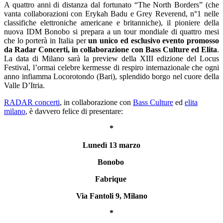
A quattro anni di distanza dal fortunato “The North Borders” (che
vanta collaborazioni con Erykah Badu e Grey Reverend, n°1 nelle
classifiche elettroniche americane e britanniche), il pioniere della
nuova IDM Bonobo si prepara a un tour mondiale di quattro mesi
che lo porterà in Italia per
un unico ed esclusivo evento promosso
da Radar Concerti, in collaborazione con Bass Culture ed Elita
.
La data di Milano sarà la preview della XIII edizione del Locus
Festival, l’ormai celebre kermesse di respiro internazionale che ogni
anno infiamma Locorotondo (Bari), splendido borgo nel cuore della
Valle D’Itria.
RADAR concerti
, in collaborazione con
Bass Culture
ed
elita
milano
, è davvero felice di presentare:
*
Lunedì 13 marzo
Bonobo
Fabrique
Via Fantoli 9, Milano
*