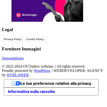
Legal
Privacy Policy
Cookie Policy
Fornitore Immagini
Depositphotos
©
2022-2024
OUTsiders webzine. | All rights reserved.
Proudly powered by
WordPress
.
|
WEBDEVELOPER: AGENCY
by
HYBLAWEB
.
Le tue preferenze relative alla privacy
Informativa sulla raccolta