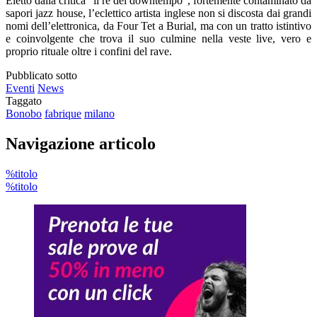
Eletto dalla critica “il re del downtempo”, fortemente contaminato da
sapori jazz house, l’eclettico artista inglese non si discosta dai grandi
nomi dell’elettronica, da Four Tet a Burial, ma con un tratto istintivo
e coinvolgente che trova il suo culmine nella veste live, vero e
proprio rituale oltre i confini del rave.
Pubblicato sotto
Eventi
News
Taggato
Bonobo
fabrique
milano
Navigazione articolo
%titolo
%titolo