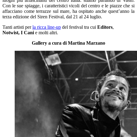
luoghi più affascinanti del centro Italia: stiamo parlando di Vasto.
Con le sue spiagge, i caratteristici vicoli del centro e le piazze che si
affacciano come terrazze sul mare, ha ospitato anche quest’anno la
terza edizione del Siren Festival, dal 21 al 24 luglio.
Tanti artisti per
la ricca line-up
del festival tra cui
Editors
,
Notwist,
I Cani
e molti altri.
Gallery a cura di Martina Marzano