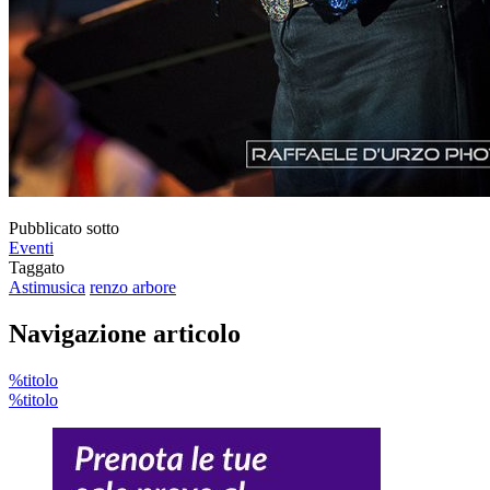
Pubblicato sotto
Eventi
Taggato
Astimusica
renzo arbore
Navigazione articolo
%titolo
%titolo