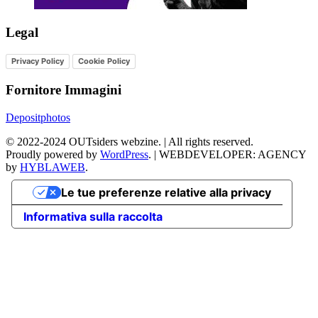
Legal
Privacy Policy
Cookie Policy
Fornitore Immagini
Depositphotos
©
2022-2024
OUTsiders webzine. | All rights reserved.
Proudly powered by
WordPress
.
|
WEBDEVELOPER: AGENCY
by
HYBLAWEB
.
Le tue preferenze relative alla privacy
Informativa sulla raccolta