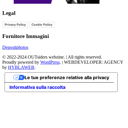
Legal
Privacy Policy
Cookie Policy
Fornitore Immagini
Depositphotos
©
2022-2024
OUTsiders webzine. | All rights reserved.
Proudly powered by
WordPress
.
|
WEBDEVELOPER: AGENCY
by
HYBLAWEB
.
Le tue preferenze relative alla privacy
Informativa sulla raccolta