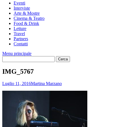
Eventi
Interviste
Arte & Mostre
Cinema & Teatro
Food & Drink
Letture
Travel
Partners
Contatti
Menu principale
IMG_5767
Luglio 11, 2016
Martina Marzano