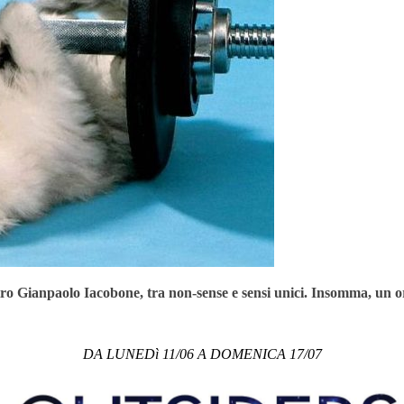
stro Gianpaolo Iacobone, tra non-sense e sensi unici. Insomma, un
DA LUNEDì 11/06 A DOMENICA 17/07