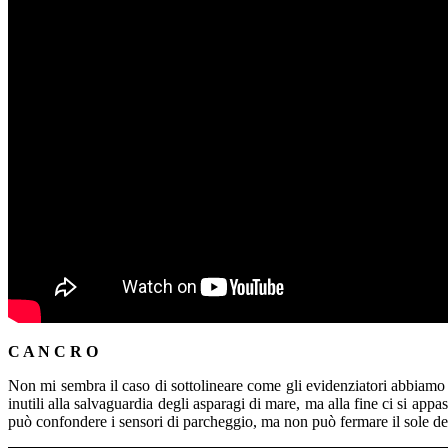
C A N C R O
Non mi sembra il caso di sottolineare come gli evidenziatori abbiamo il 
inutili alla salvaguardia degli asparagi di mare, ma alla fine ci si ap
può confondere i sensori di parcheggio, ma non può fermare il sole de