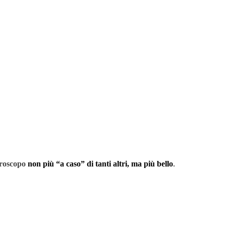
 oroscopo
non più “a caso” di tanti altri, ma più bello
.