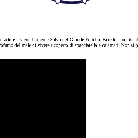
*
trario e ti viene in mente Salvo del Grande Fratello, Betello, i nemici del
 profumo del male di vivere ricoperto di stracciatella e calamari. Non si