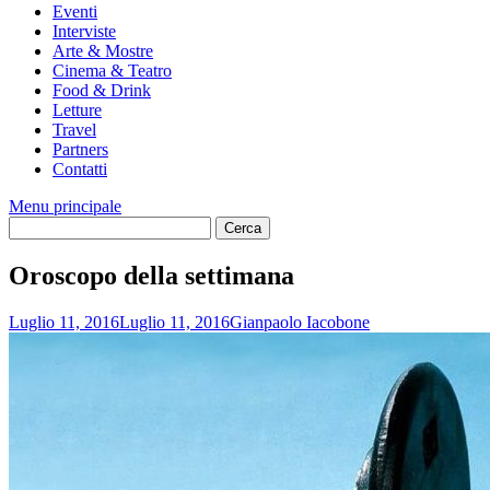
Eventi
Interviste
Arte & Mostre
Cinema & Teatro
Food & Drink
Letture
Travel
Partners
Contatti
Menu principale
Oroscopo della settimana
Luglio 11, 2016
Luglio 11, 2016
Gianpaolo Iacobone