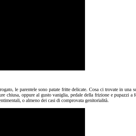
ogato, le parentele sono patate fritte delicate. Cosa ci trovate in una 
re chiusa, oppure al gusto vaniglia, pedale della frizione e pupazzi a f
 sentimentali, o almeno dei casi di comprovata genitorialità.