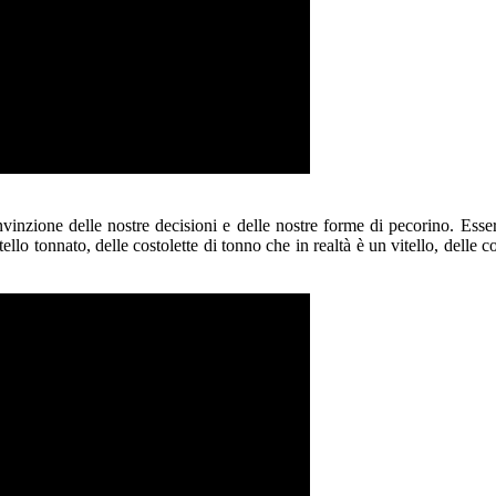
vinzione delle nostre decisioni e delle nostre forme di pecorino. Essere
ello tonnato, delle costolette di tonno che in realtà è un vitello, delle cos