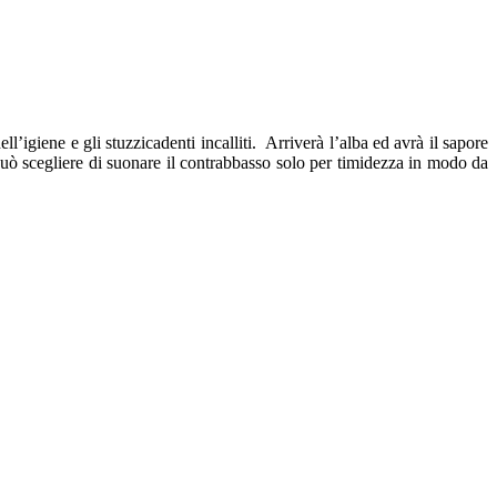
l’igiene e gli stuzzicadenti incalliti. Arriverà l’alba ed avrà il sapore
 può scegliere di suonare il contrabbasso solo per timidezza in modo da