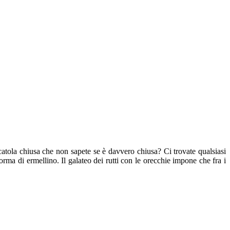
scatola chiusa che non sapete se è davvero chiusa? Ci trovate qualsiasi
orma di ermellino. Il galateo dei rutti con le orecchie impone che fra i