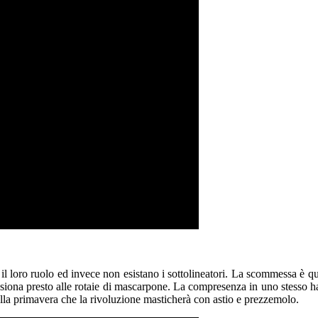
loro ruolo ed invece non esistano i sottolineatori. La scommessa è quella
passiona presto alle rotaie di mascarpone. La compresenza in uno stesso ha
lla primavera che la rivoluzione masticherà con astio e prezzemolo.