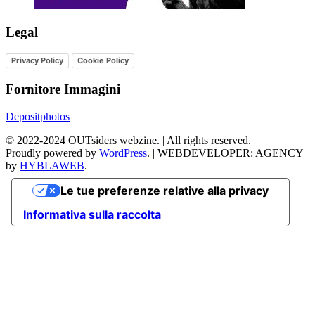
Legal
Privacy Policy
Cookie Policy
Fornitore Immagini
Depositphotos
©
2022-2024
OUTsiders webzine. | All rights reserved.
Proudly powered by
WordPress
.
|
WEBDEVELOPER: AGENCY
by
HYBLAWEB
.
Le tue preferenze relative alla privacy
Informativa sulla raccolta