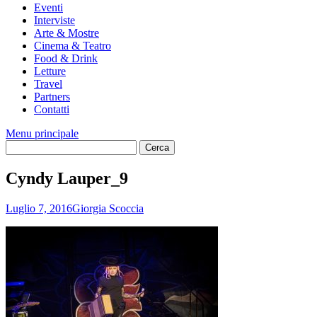
Eventi
Interviste
Arte & Mostre
Cinema & Teatro
Food & Drink
Letture
Travel
Partners
Contatti
Menu principale
Cyndy Lauper_9
Luglio 7, 2016
Giorgia Scoccia