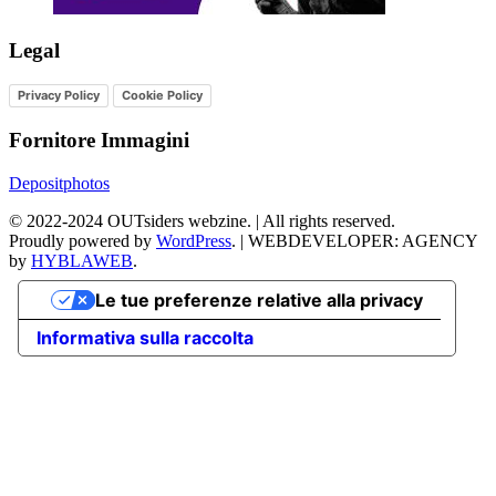
Legal
Privacy Policy
Cookie Policy
Fornitore Immagini
Depositphotos
©
2022-2024
OUTsiders webzine. | All rights reserved.
Proudly powered by
WordPress
.
|
WEBDEVELOPER: AGENCY
by
HYBLAWEB
.
Le tue preferenze relative alla privacy
Informativa sulla raccolta