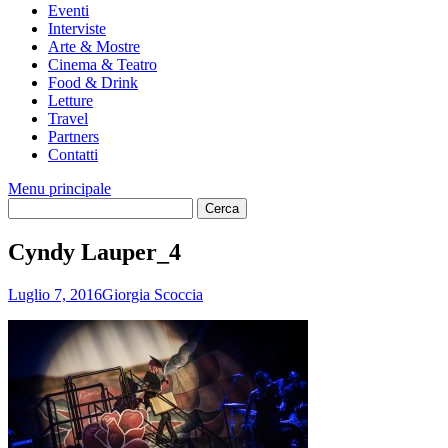
Eventi
Interviste
Arte & Mostre
Cinema & Teatro
Food & Drink
Letture
Travel
Partners
Contatti
Menu principale
Cyndy Lauper_4
Luglio 7, 2016
Giorgia Scoccia