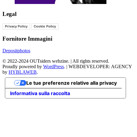
Legal
Privacy Policy
Cookie Policy
Fornitore Immagini
Depositphotos
©
2022-2024
OUTsiders webzine. | All rights reserved.
Proudly powered by
WordPress
.
|
WEBDEVELOPER: AGENCY
by
HYBLAWEB
.
Le tue preferenze relative alla privacy
Informativa sulla raccolta