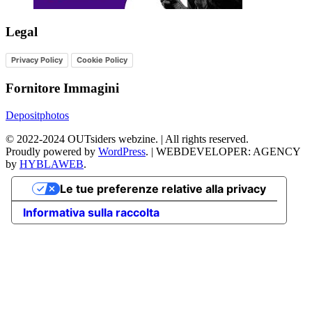
Legal
Privacy Policy
Cookie Policy
Fornitore Immagini
Depositphotos
©
2022-2024
OUTsiders webzine. | All rights reserved.
Proudly powered by
WordPress
.
|
WEBDEVELOPER: AGENCY
by
HYBLAWEB
.
Le tue preferenze relative alla privacy
Informativa sulla raccolta