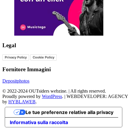
Legal
Privacy Policy
Cookie Policy
Fornitore Immagini
Depositphotos
©
2022-2024
OUTsiders webzine. | All rights reserved.
Proudly powered by
WordPress
.
|
WEBDEVELOPER: AGENCY
by
HYBLAWEB
.
Le tue preferenze relative alla privacy
Informativa sulla raccolta