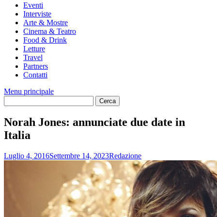
Eventi
Interviste
Arte & Mostre
Cinema & Teatro
Food & Drink
Letture
Travel
Partners
Contatti
Menu principale
Norah Jones: annunciate due date in
Italia
Luglio 4, 2016
Settembre 14, 2023
Redazione