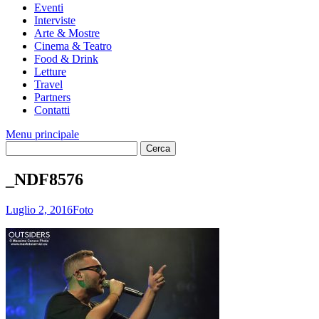
Eventi
Interviste
Arte & Mostre
Cinema & Teatro
Food & Drink
Letture
Travel
Partners
Contatti
Menu principale
_NDF8576
Luglio 2, 2016
Foto