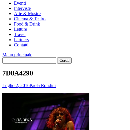
Eventi
Interviste
Arte & Mostre
Cinema & Teatro
Food & Drink
Letture
Travel
Partners
Contatti
Menu principale
7D8A4290
Luglio 2, 2016
Paola Rondini