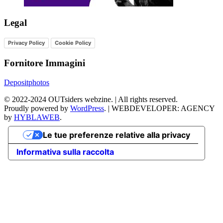
Legal
Privacy Policy
Cookie Policy
Fornitore Immagini
Depositphotos
©
2022-2024
OUTsiders webzine. | All rights reserved.
Proudly powered by
WordPress
.
|
WEBDEVELOPER: AGENCY
by
HYBLAWEB
.
Le tue preferenze relative alla privacy
Informativa sulla raccolta