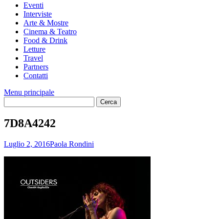
Eventi
Interviste
Arte & Mostre
Cinema & Teatro
Food & Drink
Letture
Travel
Partners
Contatti
Menu principale
7D8A4242
Luglio 2, 2016
Paola Rondini