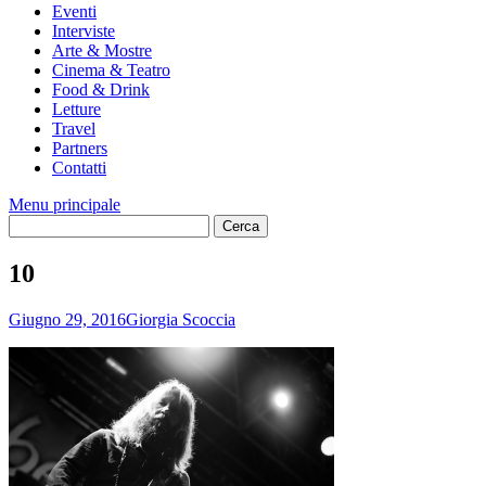
Eventi
Interviste
Arte & Mostre
Cinema & Teatro
Food & Drink
Letture
Travel
Partners
Contatti
Menu principale
10
Giugno 29, 2016
Giorgia Scoccia