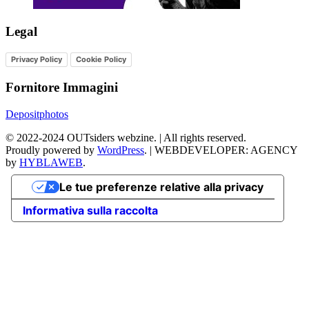
Legal
Privacy Policy
Cookie Policy
Fornitore Immagini
Depositphotos
©
2022-2024
OUTsiders webzine. | All rights reserved.
Proudly powered by
WordPress
.
|
WEBDEVELOPER: AGENCY
by
HYBLAWEB
.
Le tue preferenze relative alla privacy
Informativa sulla raccolta