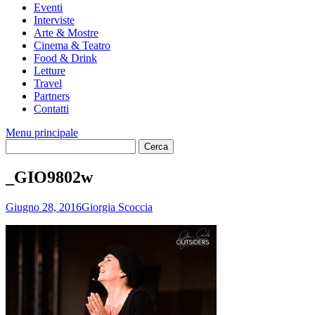
Eventi
Interviste
Arte & Mostre
Cinema & Teatro
Food & Drink
Letture
Travel
Partners
Contatti
Menu principale
_GIO9802w
Giugno 28, 2016
Giorgia Scoccia