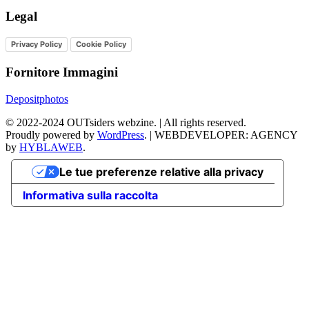
Legal
Privacy Policy
Cookie Policy
Fornitore Immagini
Depositphotos
©
2022-2024
OUTsiders webzine. | All rights reserved.
Proudly powered by
WordPress
.
|
WEBDEVELOPER: AGENCY
by
HYBLAWEB
.
Le tue preferenze relative alla privacy
Informativa sulla raccolta