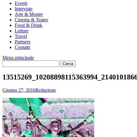
Eventi
Interviste
Arte & Mostre
Cinema & Teatro
Food & Drink
Letture
Travel
Partners
Contatti
Menu principale
13515269_10208898115363994_214010186
Giugno 27, 2016
Redazione