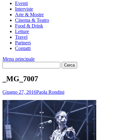
Eventi
Interviste
Arte & Mostre
Cinema & Teatro
Food & Drink
Letture
Travel
Partners
Contatti
Menu principale
_MG_7007
Giugno 27, 2016
Paola Rondini