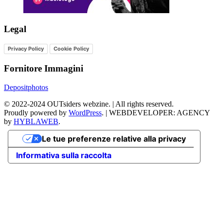
Legal
Privacy Policy
Cookie Policy
Fornitore Immagini
Depositphotos
©
2022-2024
OUTsiders webzine. | All rights reserved.
Proudly powered by
WordPress
.
|
WEBDEVELOPER: AGENCY
by
HYBLAWEB
.
Le tue preferenze relative alla privacy
Informativa sulla raccolta