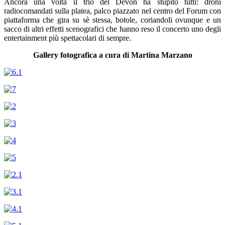
Ancora una volta il trio del Devon ha stupito tutti: droni
radiocomandati sulla platea, palco piazzato nel centro del Forum con
piattaforma che gira su sè stessa, botole, coriandoli ovunque e un
sacco di altri effetti scenografici che hanno reso il concerto uno degli
entertainment più spettacolari di sempre.
Gallery fotografica a cura di Martina Marzano