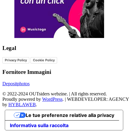
Legal
Privacy Policy
Cookie Policy
Fornitore Immagini
Depositphotos
©
2022-2024
OUTsiders webzine. | All rights reserved.
Proudly powered by
WordPress
.
|
WEBDEVELOPER: AGENCY
by
HYBLAWEB
.
Le tue preferenze relative alla privacy
Informativa sulla raccolta