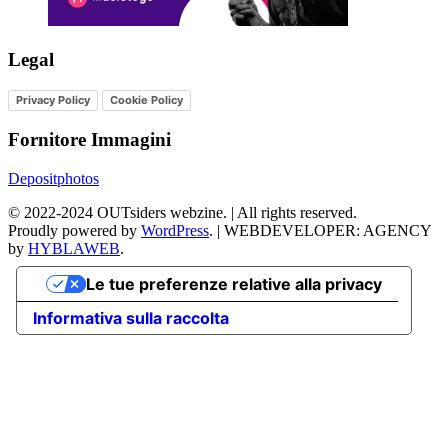
Legal
Privacy Policy
Cookie Policy
Fornitore Immagini
Depositphotos
©
2022-2024
OUTsiders webzine. | All rights reserved.
Proudly powered by
WordPress
.
|
WEBDEVELOPER: AGENCY
by
HYBLAWEB
.
Le tue preferenze relative alla privacy
Informativa sulla raccolta