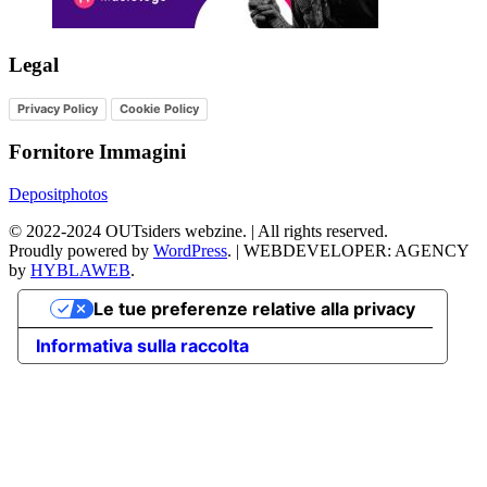
Legal
Privacy Policy
Cookie Policy
Fornitore Immagini
Depositphotos
©
2022-2024
OUTsiders webzine. | All rights reserved.
Proudly powered by
WordPress
.
|
WEBDEVELOPER: AGENCY
by
HYBLAWEB
.
Le tue preferenze relative alla privacy
Informativa sulla raccolta