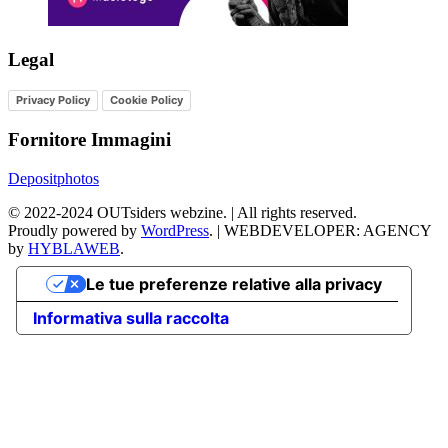
Legal
Privacy Policy
Cookie Policy
Fornitore Immagini
Depositphotos
©
2022-2024
OUTsiders webzine. | All rights reserved.
Proudly powered by
WordPress
.
|
WEBDEVELOPER: AGENCY
by
HYBLAWEB
.
Le tue preferenze relative alla privacy
Informativa sulla raccolta