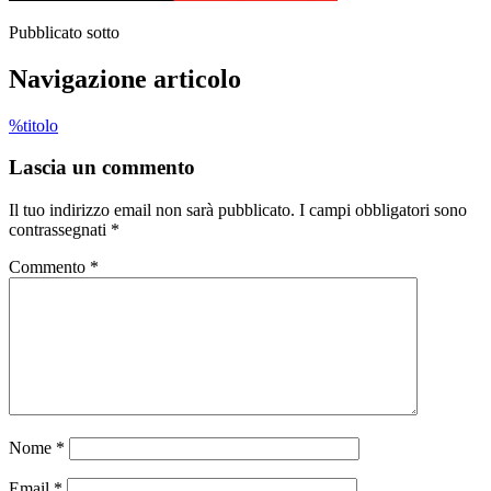
Pubblicato sotto
Navigazione articolo
%titolo
Lascia un commento
Il tuo indirizzo email non sarà pubblicato.
I campi obbligatori sono
contrassegnati
*
Commento
*
Nome
*
Email
*