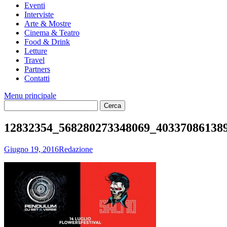
Eventi
Interviste
Arte & Mostre
Cinema & Teatro
Food & Drink
Letture
Travel
Partners
Contatti
Menu principale
12832354_568280273348069_40337086138
Giugno 19, 2016
Redazione