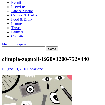
Eventi
Interviste
Arte & Mostre
Cinema & Teatro
Food & Drink
Letture
Travel
Partners
Contatti
Menu principale
olimpia-zagnoli-1920×1200-752×440
Giugno 19, 2016
Redazione