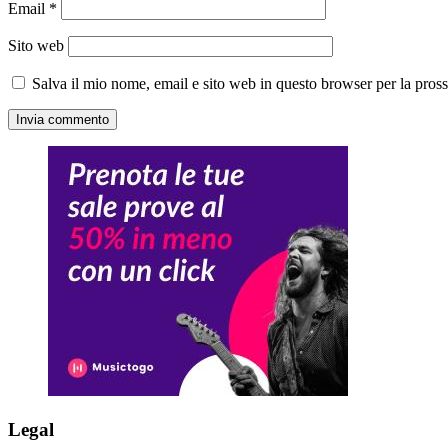
Email
*
Sito web
Salva il mio nome, email e sito web in questo browser per la pro
Legal