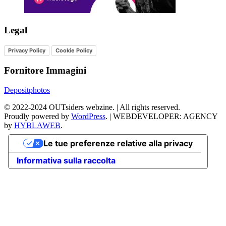
Legal
Privacy Policy
Cookie Policy
Fornitore Immagini
Depositphotos
©
2022-2024
OUTsiders webzine. | All rights reserved.
Proudly powered by
WordPress
.
|
WEBDEVELOPER: AGENCY
by
HYBLAWEB
.
Le tue preferenze relative alla privacy
Informativa sulla raccolta