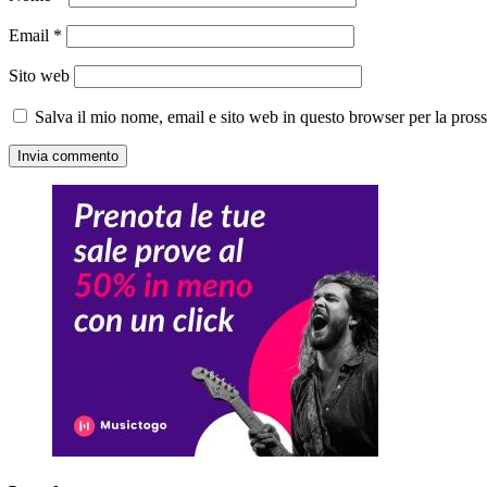
Email
*
Sito web
Salva il mio nome, email e sito web in questo browser per la pro