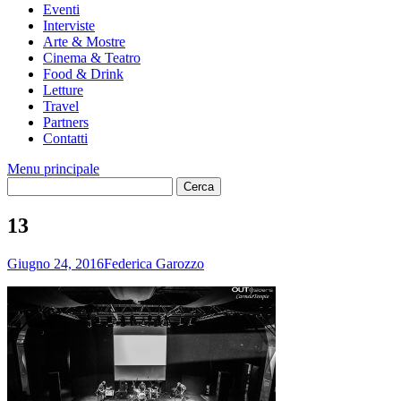
Eventi
Interviste
Arte & Mostre
Cinema & Teatro
Food & Drink
Letture
Travel
Partners
Contatti
Menu principale
13
Giugno 24, 2016
Federica Garozzo