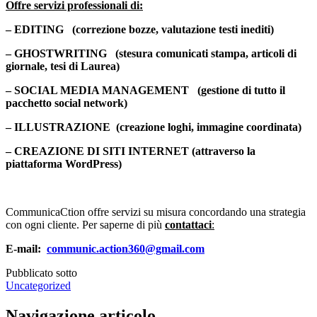
Offre servizi professionali di:
– EDITING (correzione bozze, valutazione testi inediti)
– GHOSTWRITING (stesura comunicati stampa, articoli di
giornale, tesi di Laurea)
– SOCIAL MEDIA MANAGEMENT (gestione di tutto il
pacchetto social network)
– ILLUSTRAZIONE (creazione loghi, immagine coordinata)
– CREAZIONE DI SITI INTERNET (attraverso la
piattaforma WordPress)
–
CommunicaCtion offre servizi su misura concordando una strategia
con ogni cliente. Per saperne di più
contattaci
:
E-mail
:
communic.action360@gmail.com
Pubblicato sotto
Uncategorized
Navigazione articolo