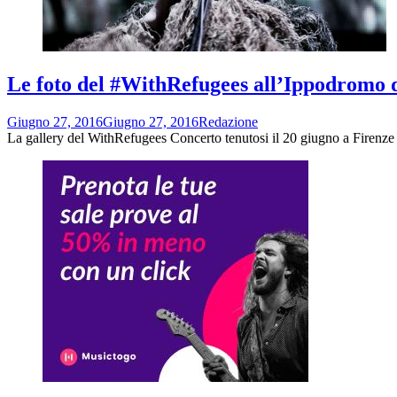
Le foto del #WithRefugees all’Ippodromo d
Giugno 27, 2016
Giugno 27, 2016
Redazione
La gallery del WithRefugees Concerto tenutosi il 20 giugno a Firenze