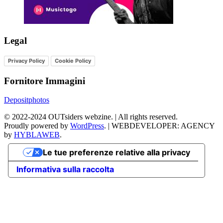
Legal
Privacy Policy
Cookie Policy
Fornitore Immagini
Depositphotos
©
2022-2024
OUTsiders webzine. | All rights reserved.
Proudly powered by
WordPress
.
|
WEBDEVELOPER: AGENCY
by
HYBLAWEB
.
Le tue preferenze relative alla privacy
Informativa sulla raccolta