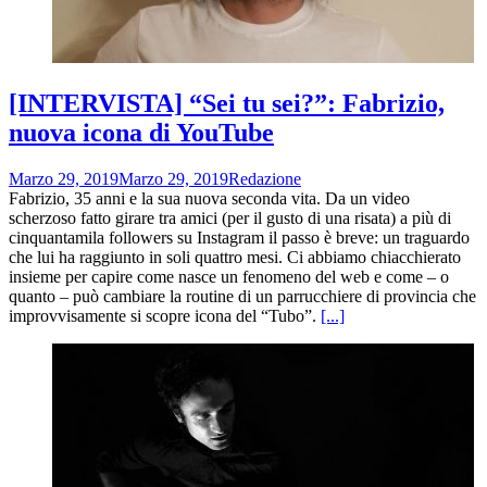
[INTERVISTA] “Sei tu sei?”: Fabrizio,
nuova icona di YouTube
Marzo 29, 2019
Marzo 29, 2019
Redazione
Fabrizio, 35 anni e la sua nuova seconda vita. Da un video
scherzoso fatto girare tra amici (per il gusto di una risata) a più di
cinquantamila followers su Instagram il passo è breve: un traguardo
che lui ha raggiunto in soli quattro mesi. Ci abbiamo chiacchierato
insieme per capire come nasce un fenomeno del web e come – o
quanto – può cambiare la routine di un parrucchiere di provincia che
improvvisamente si scopre icona del “Tubo”.
[...]