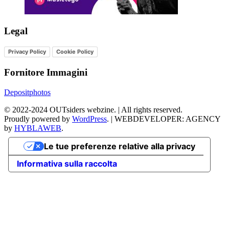
Legal
Privacy Policy
Cookie Policy
Fornitore Immagini
Depositphotos
©
2022-2024
OUTsiders webzine. | All rights reserved.
Proudly powered by
WordPress
.
|
WEBDEVELOPER: AGENCY
by
HYBLAWEB
.
Le tue preferenze relative alla privacy
Informativa sulla raccolta