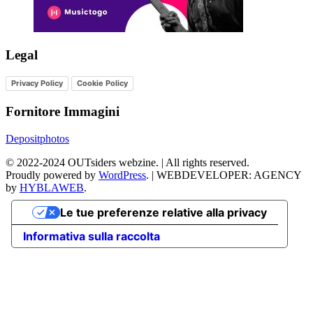
Legal
Privacy Policy
Cookie Policy
Fornitore Immagini
Depositphotos
©
2022-2024
OUTsiders webzine. | All rights reserved.
Proudly powered by
WordPress
.
|
WEBDEVELOPER: AGENCY
by
HYBLAWEB
.
Le tue preferenze relative alla privacy
Informativa sulla raccolta