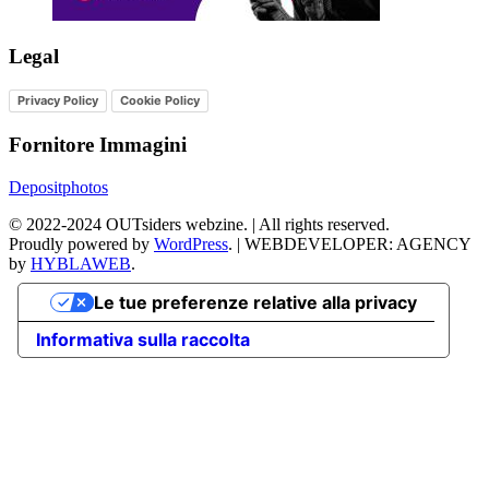
Legal
Privacy Policy
Cookie Policy
Fornitore Immagini
Depositphotos
©
2022-2024
OUTsiders webzine. | All rights reserved.
Proudly powered by
WordPress
.
|
WEBDEVELOPER: AGENCY
by
HYBLAWEB
.
Le tue preferenze relative alla privacy
Informativa sulla raccolta