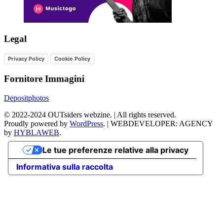
Legal
Privacy Policy
Cookie Policy
Fornitore Immagini
Depositphotos
©
2022-2024
OUTsiders webzine. | All rights reserved.
Proudly powered by
WordPress
.
|
WEBDEVELOPER: AGENCY
by
HYBLAWEB
.
Le tue preferenze relative alla privacy
Informativa sulla raccolta