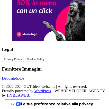
Legal
Privacy Policy
Cookie Policy
Fornitore Immagini
Depositphotos
©
2022-2024
OUTsiders webzine. | All rights reserved.
Proudly powered by
WordPress
.
|
WEBDEVELOPER: AGENCY
by
HYBLAWEB
.
Le tue preferenze relative alla privacy