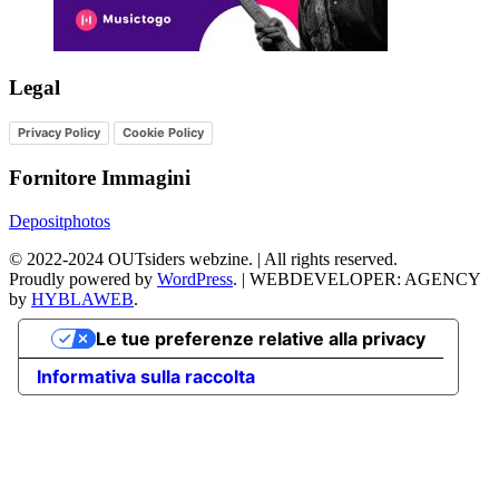
Legal
Privacy Policy
Cookie Policy
Fornitore Immagini
Depositphotos
©
2022-2024
OUTsiders webzine. | All rights reserved.
Proudly powered by
WordPress
.
|
WEBDEVELOPER: AGENCY
by
HYBLAWEB
.
Le tue preferenze relative alla privacy
Informativa sulla raccolta