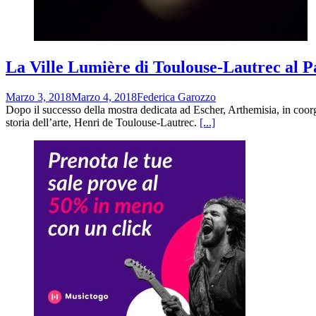
La Ville Lumière di Toulouse-Lautrec al P
Marzo 3, 2018
Marzo 4, 2018
Federica Garozzo
Dopo il successo della mostra dedicata ad Escher, Arthemisia, in coor
storia dell’arte, Henri de Toulouse-Lautrec.
[...]