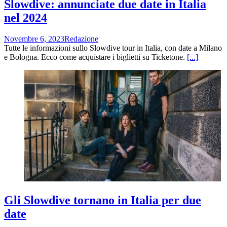
Slowdive: annunciate due date in Italia
nel 2024
Novembre 6, 2023
Redazione
Tutte le informazioni sullo Slowdive tour in Italia, con date a Milano
e Bologna. Ecco come acquistare i biglietti su Ticketone.
[...]
Gli Slowdive tornano in Italia per due
date