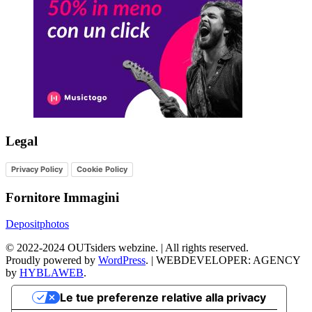
Legal
Privacy Policy
Cookie Policy
Fornitore Immagini
Depositphotos
©
2022-2024
OUTsiders webzine. | All rights reserved.
Proudly powered by
WordPress
.
|
WEBDEVELOPER: AGENCY
by
HYBLAWEB
.
Le tue preferenze relative alla privacy