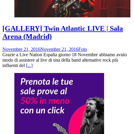
[GALLERY] Twin Atlantic LIVE | Sala
Arena (Madrid)
Novembre 21, 2016
Novembre 21, 2016
Foto
Grazie a Live Nation España giorno 18 Novembre abbiamo avuto
modo di assistere al live di una della band alternative rock più
influenti del
[...]