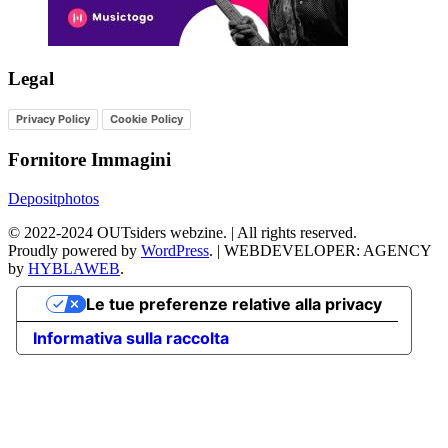
Legal
Privacy Policy
Cookie Policy
Fornitore Immagini
Depositphotos
©
2022-2024
OUTsiders webzine. | All rights reserved.
Proudly powered by
WordPress
.
|
WEBDEVELOPER: AGENCY
by
HYBLAWEB
.
Le tue preferenze relative alla privacy
Informativa sulla raccolta